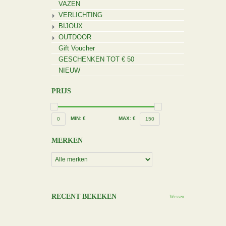
VAZEN
VERLICHTING
BIJOUX
OUTDOOR
Gift Voucher
GESCHENKEN TOT € 50
NIEUW
PRIJS
MIN: €
MAX: €
0
150
MERKEN
RECENT BEKEKEN
Wissen