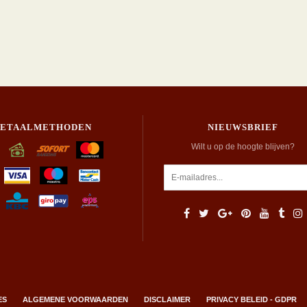
BETAALMETHODEN
NIEUWSBRIEF
Wilt u op de hoogte blijven?
ES
ALGEMENE VOORWAARDEN
DISCLAIMER
PRIVACY BELEID - GDPR