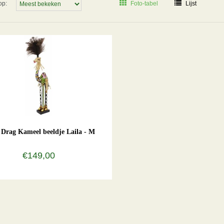
op:
Foto-tabel
Lijst
Drag Kameel beeldje Laila - M
€149,00