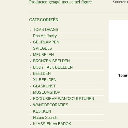
Producten getagd met camel figure
Sorteren 
CATEGORIEËN
TOMS DRAGS
Pop-Art Jacky
GEURLAMPEN
SPIEGELS
MEUBELEN
BRONZEN BEELDEN
BODY TALK BEELDEN
BEELDEN
Toms 
XL BEELDEN
GLASKUNST
MUSEUMSHOP
EXCLUSIEVE WANDSCULPTUREN
WANDDECORATIES
KLOKKEN
Nature Sounds
KLASSIEK en BAROK