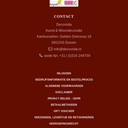
CONTACT
Decovista
Kunst & Woondecoratie
Kantooradres: Golden Delicious 16
6922AS
Duiven
info@decovista.nl
vaste lijn: +31 ( 0)316 249759
INLOGGEN
BEDRIJFSINFORMATIE EN BESTELPROCES
ALGEMENE VOORWAARDEN
DISCLAIMER
PRIVACY BELEID - GDPR
BETAALMETHODEN
GIFT VOUCHER
VERZENDEN, LEVERTIJD EN RETOURNEREN
HERROEPINGSRECHT