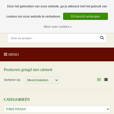
EUR
NL
0 Artikelen
Door het gebruiken van onze website, ga je akkoord met het gebruik van
cookies om onze website te verbeteren.
Dit bericht verbergen
Meer over cookies »
MENU
Producten getagd met cabinett
Sorteren op:
CATEGORIEËN