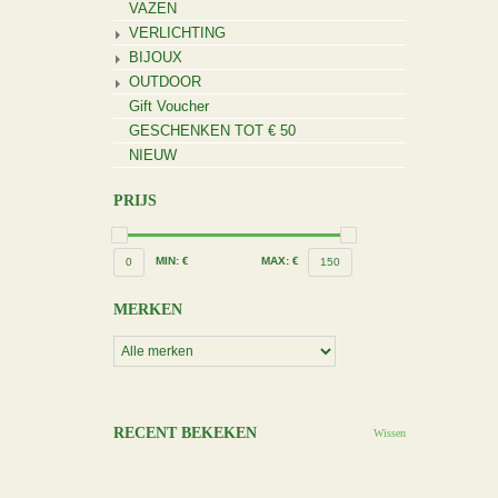
VAZEN
VERLICHTING
BIJOUX
OUTDOOR
Gift Voucher
GESCHENKEN TOT € 50
NIEUW
PRIJS
MIN: €
MAX: €
0
150
MERKEN
RECENT BEKEKEN
Wissen