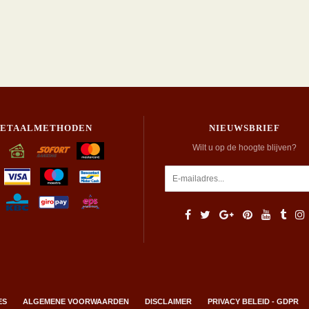
BETAALMETHODEN
NIEUWSBRIEF
Wilt u op de hoogte blijven?
ES
ALGEMENE VOORWAARDEN
DISCLAIMER
PRIVACY BELEID - GDPR