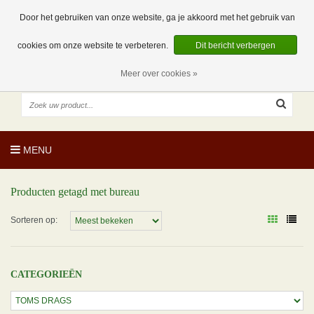
EUR
NL
0 Artikelen
Door het gebruiken van onze website, ga je akkoord met het gebruik van
cookies om onze website te verbeteren.
Dit bericht verbergen
Meer over cookies »
MENU
Producten getagd met bureau
Sorteren op:
CATEGORIEËN