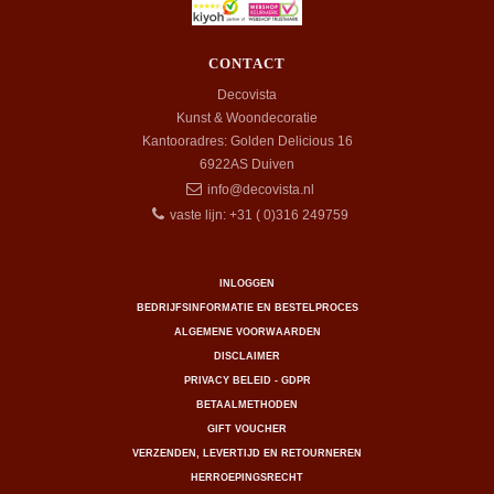
CONTACT
Decovista
Kunst & Woondecoratie
Kantooradres: Golden Delicious 16
6922AS
Duiven
info@decovista.nl
vaste lijn: +31 ( 0)316 249759
INLOGGEN
BEDRIJFSINFORMATIE EN BESTELPROCES
ALGEMENE VOORWAARDEN
DISCLAIMER
PRIVACY BELEID - GDPR
BETAALMETHODEN
GIFT VOUCHER
VERZENDEN, LEVERTIJD EN RETOURNEREN
HERROEPINGSRECHT