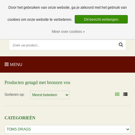
EUR
NL
0 Artikelen
Door het gebruiken van onze website, ga je akkoord met het gebruik van
cookies om onze website te verbeteren.
Dit bericht verbergen
Meer over cookies »
MENU
Producten getagd met bronzen vos
Sorteren op:
CATEGORIEËN