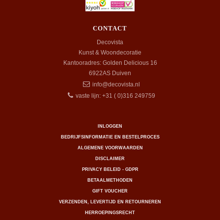
CONTACT
Decovista
Kunst & Woondecoratie
Kantooradres: Golden Delicious 16
6922AS
Duiven
info@decovista.nl
vaste lijn: +31 ( 0)316 249759
INLOGGEN
BEDRIJFSINFORMATIE EN BESTELPROCES
ALGEMENE VOORWAARDEN
DISCLAIMER
PRIVACY BELEID - GDPR
BETAALMETHODEN
GIFT VOUCHER
VERZENDEN, LEVERTIJD EN RETOURNEREN
HERROEPINGSRECHT