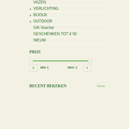
VAZEN
VERLICHTING
BIJOUX
OUTDOOR
Gift Voucher
GESCHENKEN TOT € 50
NIEUW
PRIJS
MIN: €
MAX: €
0
5
RECENT BEKEKEN
Wissen