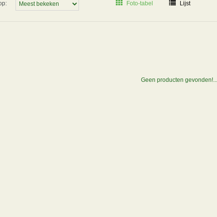
op:
Foto-tabel
Lijst
Geen producten gevonden!..