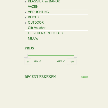
KLASSIEK en BAROK
VAZEN
VERLICHTING
BIJOUX
OUTDOOR
Gift Voucher
GESCHENKEN TOT € 50
NIEUW
PRIJS
MIN: €
MAX: €
0
750
RECENT BEKEKEN
Wissen