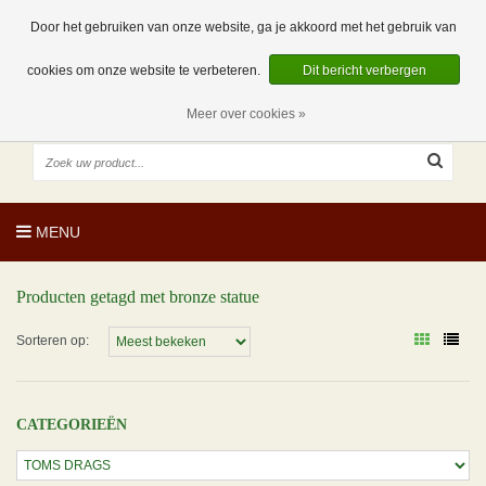
EUR
NL
0 Artikelen
Door het gebruiken van onze website, ga je akkoord met het gebruik van
cookies om onze website te verbeteren.
Dit bericht verbergen
Meer over cookies »
MENU
Producten getagd met bronze statue
Sorteren op:
CATEGORIEËN