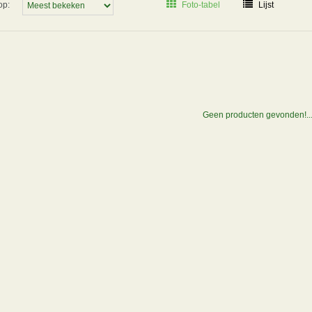
op:
Foto-tabel
Lijst
Geen producten gevonden!..