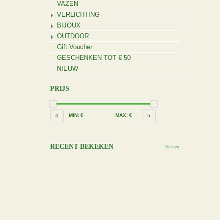
VAZEN
VERLICHTING
BIJOUX
OUTDOOR
Gift Voucher
GESCHENKEN TOT € 50
NIEUW
PRIJS
MIN: €
MAX: €
0
5
RECENT BEKEKEN
Wissen