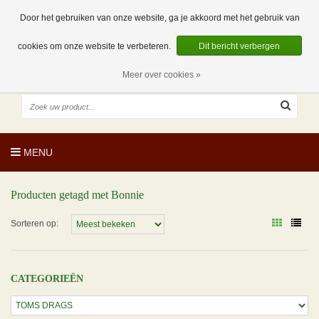
EUR
NL
0 Artikelen
Door het gebruiken van onze website, ga je akkoord met het gebruik van
cookies om onze website te verbeteren.
Dit bericht verbergen
Meer over cookies »
MENU
Producten getagd met Bonnie
Sorteren op:
CATEGORIEËN