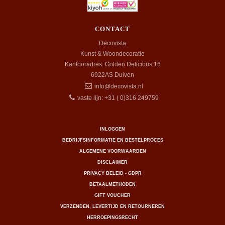
CONTACT
Decovista
Kunst & Woondecoratie
Kantooradres: Golden Delicious 16
6922AS
Duiven
info@decovista.nl
vaste lijn: +31 ( 0)316 249759
INLOGGEN
BEDRIJFSINFORMATIE EN BESTELPROCES
ALGEMENE VOORWAARDEN
DISCLAIMER
PRIVACY BELEID - GDPR
BETAALMETHODEN
GIFT VOUCHER
VERZENDEN, LEVERTIJD EN RETOURNEREN
HERROEPINGSRECHT