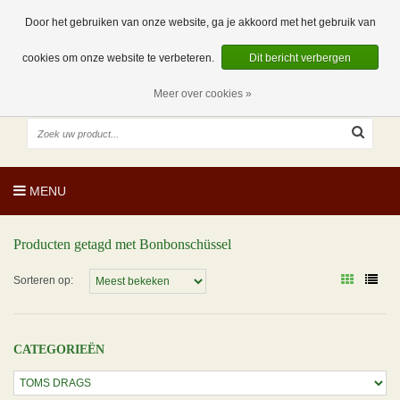
EUR
NL
0 Artikelen
Door het gebruiken van onze website, ga je akkoord met het gebruik van
cookies om onze website te verbeteren.
Dit bericht verbergen
Meer over cookies »
MENU
Producten getagd met Bonbonschüssel
Sorteren op:
CATEGORIEËN