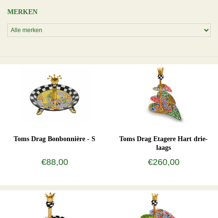
MERKEN
Toms Drag Bonbonnière - S
Toms Drag Etagere Hart drie-
laags
€88,00
€260,00