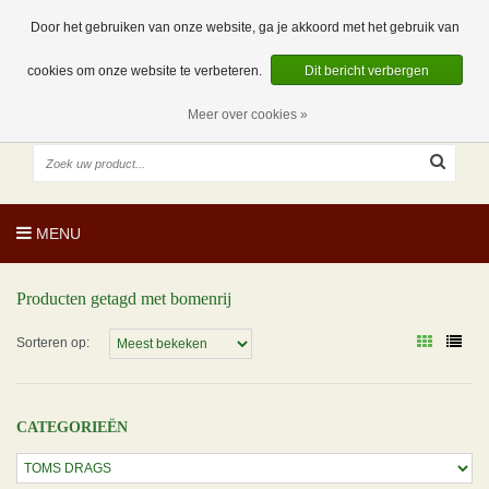
EUR
NL
0 Artikelen
Door het gebruiken van onze website, ga je akkoord met het gebruik van
cookies om onze website te verbeteren.
Dit bericht verbergen
Meer over cookies »
MENU
Producten getagd met bomenrij
Sorteren op:
CATEGORIEËN