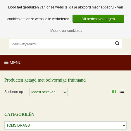
EUR
NL
0 Artikelen
Door het gebruiken van onze website, ga je akkoord met het gebruik van
cookies om onze website te verbeteren.
Dit bericht verbergen
Meer over cookies »
MENU
Producten getagd met bolvormige fruitmand
Sorteren op:
CATEGORIEËN