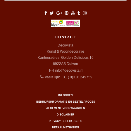
CONTACT
Decovista
Kunst & Woondecoratie
Kantooradres: Golden Delicious 16
6922AS
Duiven
info@decovista.nl
vaste lijn: +31 ( 0)316 249759
INLOGGEN
BEDRIJFSINFORMATIE EN BESTELPROCES
ALGEMENE VOORWAARDEN
DISCLAIMER
PRIVACY BELEID - GDPR
BETAALMETHODEN