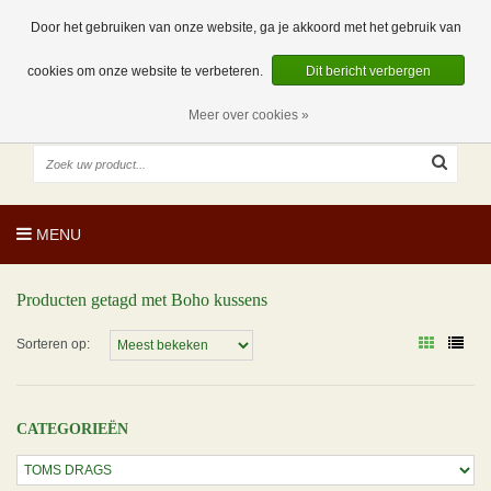
EUR
NL
0 Artikelen
Door het gebruiken van onze website, ga je akkoord met het gebruik van
cookies om onze website te verbeteren.
Dit bericht verbergen
Meer over cookies »
MENU
Producten getagd met Boho kussens
Sorteren op:
CATEGORIEËN