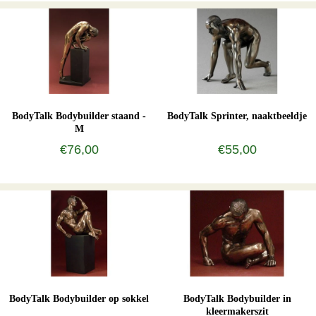
BodyTalk Bodybuilder staand -
BodyTalk Sprinter, naaktbeeldje
M
€76,00
€55,00
BodyTalk Bodybuilder op sokkel
BodyTalk Bodybuilder in
kleermakerszit