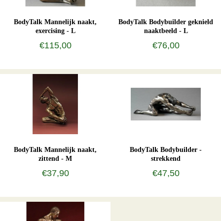
BodyTalk Mannelijk naakt,
BodyTalk Bodybuilder geknield
exercising - L
naaktbeeld - L
€115,00
€76,00
BodyTalk Mannelijk naakt,
BodyTalk Bodybuilder -
zittend - M
strekkend
€37,90
€47,50