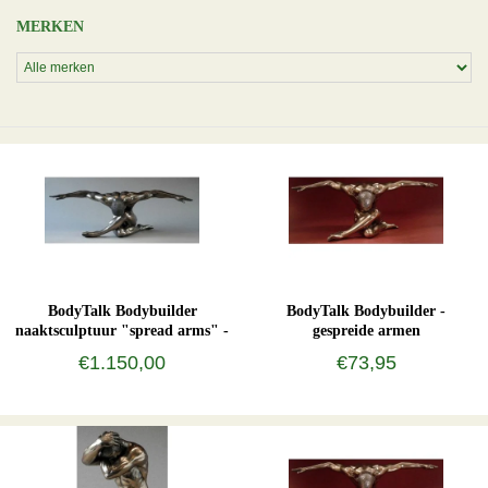
MERKEN
BodyTalk Bodybuilder
BodyTalk Bodybuilder -
naaktsculptuur "spread arms" -
gespreide armen
XL
€1.150,00
€73,95