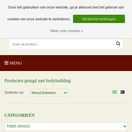
EUR
NL
0 Artikelen
Door het gebruiken van onze website, ga je akkoord met het gebruik van
cookies om onze website te verbeteren.
Dit bericht verbergen
Meer over cookies »
MENU
Producten getagd met bodybuilding
Sorteren op:
CATEGORIEËN