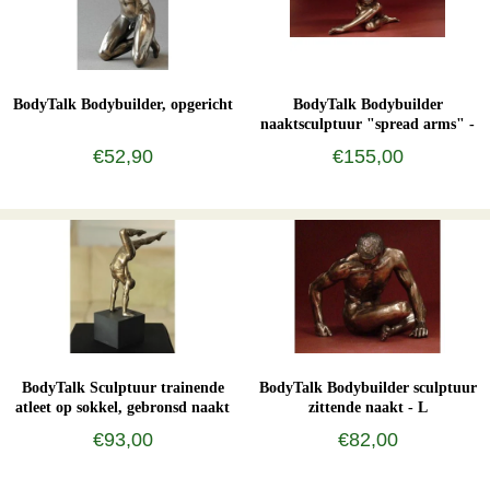
BodyTalk Bodybuilder, opgericht
BodyTalk Bodybuilder
naaktsculptuur "spread arms" -
L
€52,90
€155,00
BodyTalk Sculptuur trainende
BodyTalk Bodybuilder sculptuur
atleet op sokkel, gebronsd naakt
zittende naakt - L
€93,00
€82,00