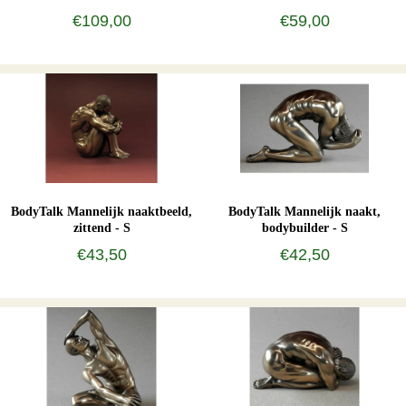
€109,00
€59,00
BodyTalk Mannelijk naaktbeeld,
BodyTalk Mannelijk naakt,
zittend - S
bodybuilder - S
€43,50
€42,50