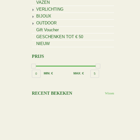
VAZEN
VERLICHTING
BIJOUX
OUTDOOR
Gift Voucher
GESCHENKEN TOT € 50
NIEUW
PRIJS
MIN: €
MAX: €
0
5
RECENT BEKEKEN
Wissen