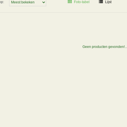
op:
Foto-tabel
Lijst
Geen producten gevonden!..