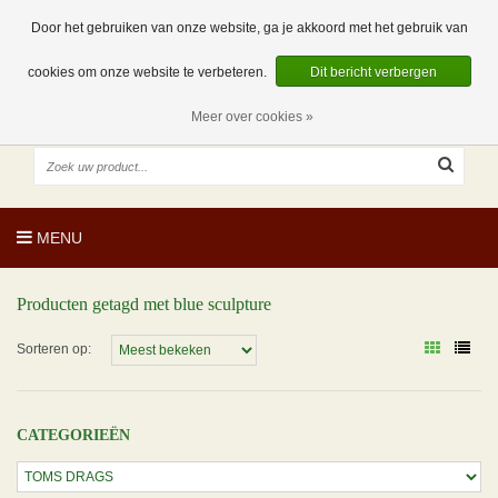
EUR
NL
0 Artikelen
Door het gebruiken van onze website, ga je akkoord met het gebruik van
cookies om onze website te verbeteren.
Dit bericht verbergen
Meer over cookies »
MENU
Producten getagd met blue sculpture
Sorteren op:
CATEGORIEËN