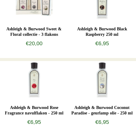
Ashleigh & Burwood Sweet &
Ashleigh & Burwood Black
Floral collectie - 3 flakons
Raspberry 250 ml
€20,00
€6,95
Ashleigh & Burwood Rose
Ashleigh & Burwood Coconut
Fragrance navulflakon - 250 ml
Paradise - geurlamp olie - 250 ml
€6,95
€6,95