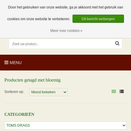
EUR
NL
0 Artikelen
Door het gebruiken van onze website, ga je akkoord met het gebruik van
cookies om onze website te verbeteren.
Dit bericht verbergen
Meer over cookies »
MENU
Producten getagd met bloemig
Sorteren op:
CATEGORIEËN