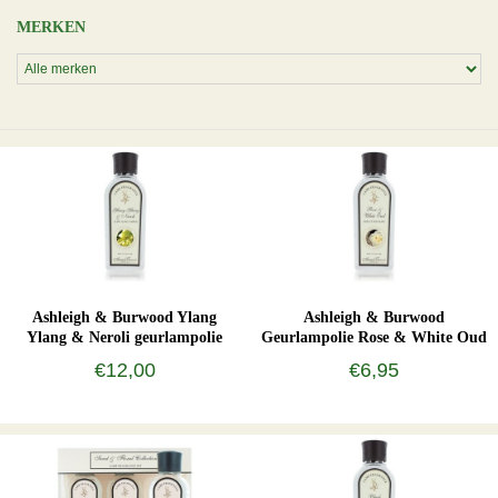
MERKEN
Ashleigh & Burwood Ylang
Ashleigh & Burwood
Ylang & Neroli geurlampolie
Geurlampolie Rose & White Oud
250 ml
€12,00
€6,95