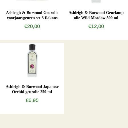
Ashleigh & Burwood Geurolie
Ashleigh & Burwood Geurlamp
voorjaarsgeuren set 3 flakons
olie Wild Meadow 500 ml
€20,00
€12,00
Ashleigh & Burwood Japanese
Orchid geurolie 250 ml
€6,95