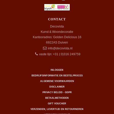
CONTACT
Decovista
Kunst & Woondecoratie
Kantooradres: Golden Delicious 16
6922AS
Duiven
info@decovista.nl
vaste lijn: +31 ( 0)316 249759
INLOGGEN
BEDRIJFSINFORMATIE EN BESTELPROCES
ALGEMENE VOORWAARDEN
DISCLAIMER
PRIVACY BELEID - GDPR
BETAALMETHODEN
GIFT VOUCHER
VERZENDEN, LEVERTIJD EN RETOURNEREN