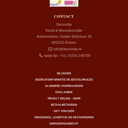
CONTACT
Decovista
Kunst & Woondecoratie
Kantooradres: Golden Delicious 16
6922AS
Duiven
info@decovista.nl
vaste lijn: +31 ( 0)316 249759
INLOGGEN
BEDRIJFSINFORMATIE EN BESTELPROCES
ALGEMENE VOORWAARDEN
DISCLAIMER
PRIVACY BELEID - GDPR
BETAALMETHODEN
GIFT VOUCHER
VERZENDEN, LEVERTIJD EN RETOURNEREN
HERROEPINGSRECHT