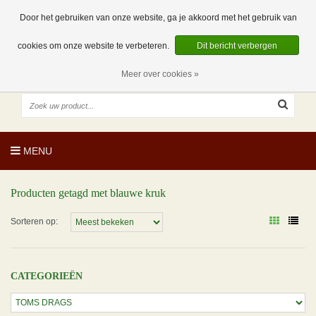
EUR
NL
0 Artikelen
Door het gebruiken van onze website, ga je akkoord met het gebruik van
cookies om onze website te verbeteren.
Dit bericht verbergen
Meer over cookies »
MENU
Producten getagd met blauwe kruk
Sorteren op:
CATEGORIEËN