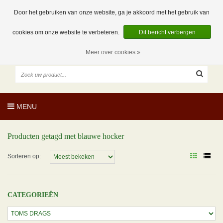
EUR
NL
0 Artikelen
Door het gebruiken van onze website, ga je akkoord met het gebruik van
cookies om onze website te verbeteren.
Dit bericht verbergen
Meer over cookies »
MENU
Producten getagd met blauwe hocker
Sorteren op:
CATEGORIEËN