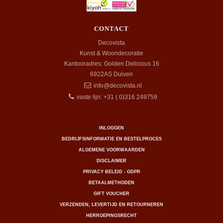
CONTACT
Decovista
Kunst & Woondecoratie
Kantooradres: Golden Delicious 16
6922AS
Duiven
info@decovista.nl
vaste lijn: +31 ( 0)316 249759
INLOGGEN
BEDRIJFSINFORMATIE EN BESTELPROCES
ALGEMENE VOORWAARDEN
DISCLAIMER
PRIVACY BELEID - GDPR
BETAALMETHODEN
GIFT VOUCHER
VERZENDEN, LEVERTIJD EN RETOURNEREN
HERROEPINGSRECHT