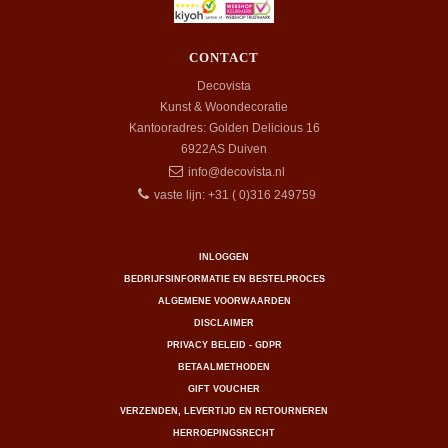
CONTACT
Decovista
Kunst & Woondecoratie
Kantooradres: Golden Delicious 16
6922AS
Duiven
info@decovista.nl
vaste lijn: +31 ( 0)316 249759
INLOGGEN
BEDRIJFSINFORMATIE EN BESTELPROCES
ALGEMENE VOORWAARDEN
DISCLAIMER
PRIVACY BELEID - GDPR
BETAALMETHODEN
GIFT VOUCHER
VERZENDEN, LEVERTIJD EN RETOURNEREN
HERROEPINGSRECHT