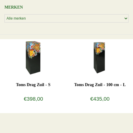
MERKEN
Toms Drag Zuil - S
Toms Drag Zuil - 100 cm - L
€398,00
€435,00