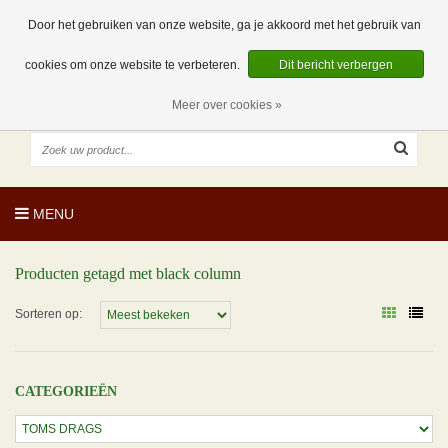
EUR
NL
0 Artikelen
Door het gebruiken van onze website, ga je akkoord met het gebruik van
cookies om onze website te verbeteren.
Dit bericht verbergen
Meer over cookies »
MENU
Producten getagd met black column
Sorteren op:
CATEGORIEËN