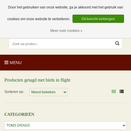
EUR
NL
0 Artikelen
Door het gebruiken van onze website, ga je akkoord met het gebruik van
cookies om onze website te verbeteren.
Dit bericht verbergen
Meer over cookies »
MENU
Producten getagd met birds in flight
Sorteren op:
CATEGORIEËN