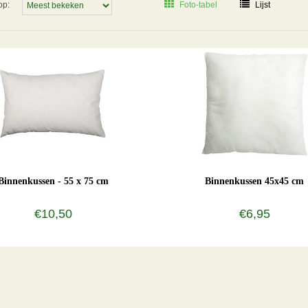
op:
Foto-tabel
Lijst
Binnenkussen - 55 x 75 cm
Binnenkussen 45x45 cm
€10,50
€6,95