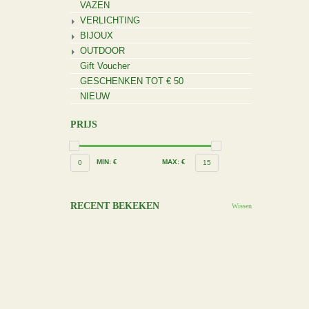
VAZEN
VERLICHTING
BIJOUX
OUTDOOR
Gift Voucher
GESCHENKEN TOT € 50
NIEUW
PRIJS
MIN: €
MAX: €
0
15
RECENT BEKEKEN
Wissen