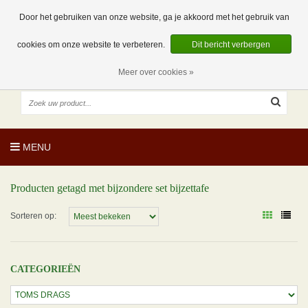
EUR
NL
0 Artikelen
Door het gebruiken van onze website, ga je akkoord met het gebruik van
cookies om onze website te verbeteren.
Dit bericht verbergen
Meer over cookies »
MENU
Producten getagd met bijzondere set bijzettafe
Sorteren op:
CATEGORIEËN