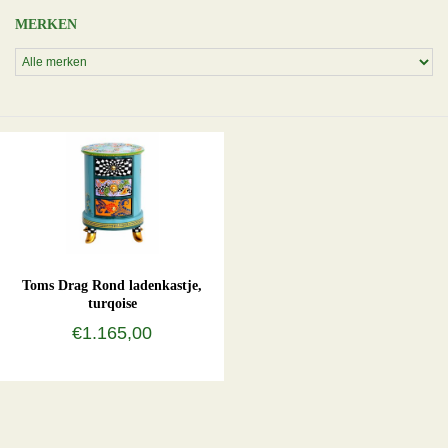
MERKEN
Toms Drag Rond ladenkastje,
turqoise
€1.165,00