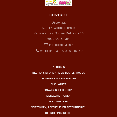
CONTACT
Decovista
Kunst & Woondecoratie
Kantooradres: Golden Delicious 16
6922AS
Duiven
info@decovista.nl
vaste lijn: +31 ( 0)316 249759
INLOGGEN
BEDRIJFSINFORMATIE EN BESTELPROCES
ALGEMENE VOORWAARDEN
DISCLAIMER
PRIVACY BELEID - GDPR
BETAALMETHODEN
GIFT VOUCHER
VERZENDEN, LEVERTIJD EN RETOURNEREN
HERROEPINGSRECHT