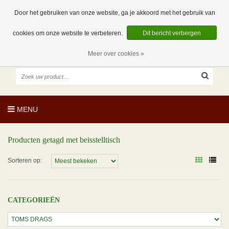
EUR
NL
0 Artikelen
Door het gebruiken van onze website, ga je akkoord met het gebruik van
cookies om onze website te verbeteren.
Dit bericht verbergen
Meer over cookies »
MENU
Producten getagd met beisstelltisch
Sorteren op:
CATEGORIEËN