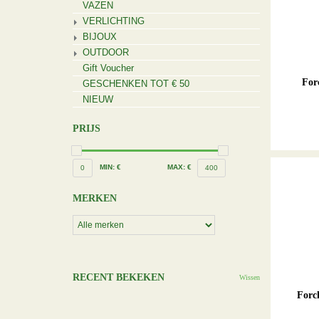
VAZEN
VERLICHTING
BIJOUX
OUTDOOR
Gift Voucher
For
GESCHENKEN TOT € 50
NIEUW
PRIJS
MIN: €
MAX: €
0
400
MERKEN
RECENT BEKEKEN
Wissen
Forc