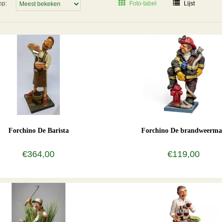
op:
Foto-tabel
Lijst
Forchino De Barista
Forchino De brandweerm
€364,00
€119,00