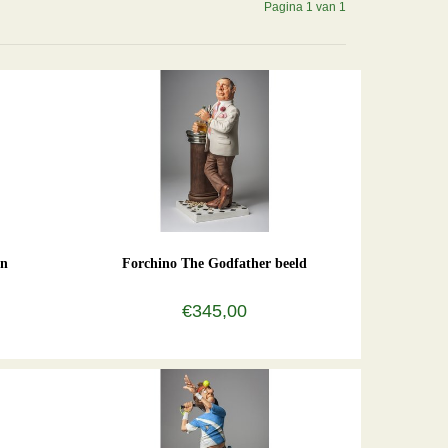
Pagina 1 van 1
an
Forchino The Godfather beeld
€345,00