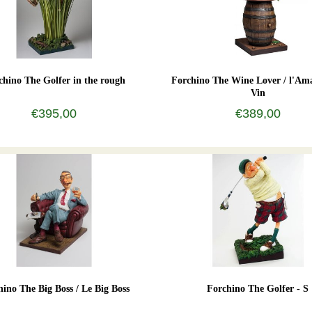
chino The Golfer in the rough
Forchino The Wine Lover / l'Am
Vin
€395,00
€389,00
hino The Big Boss / Le Big Boss
Forchino The Golfer - S