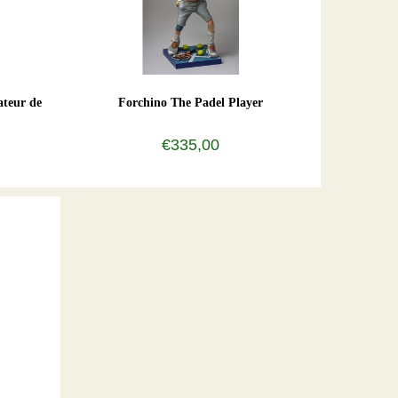
ateur de
Forchino The Padel Player
€335,00