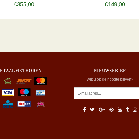
€355,00
€149,00
BETAALMETHODEN
NIEUWSBRIEF
Wilt u op de hoogte blijven?