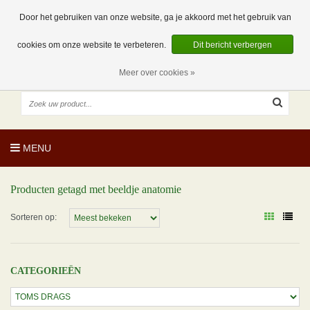
EUR
NL
0 Artikelen
Door het gebruiken van onze website, ga je akkoord met het gebruik van
cookies om onze website te verbeteren.
Dit bericht verbergen
Meer over cookies »
MENU
Producten getagd met beeldje anatomie
Sorteren op:
CATEGORIEËN