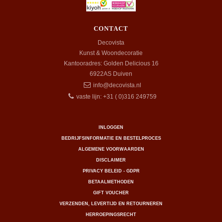
CONTACT
Decovista
Kunst & Woondecoratie
Kantooradres: Golden Delicious 16
6922AS
Duiven
info@decovista.nl
vaste lijn: +31 ( 0)316 249759
INLOGGEN
BEDRIJFSINFORMATIE EN BESTELPROCES
ALGEMENE VOORWAARDEN
DISCLAIMER
PRIVACY BELEID - GDPR
BETAALMETHODEN
GIFT VOUCHER
VERZENDEN, LEVERTIJD EN RETOURNEREN
HERROEPINGSRECHT