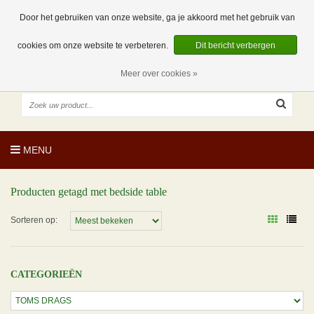
EUR
NL
0 Artikelen
Door het gebruiken van onze website, ga je akkoord met het gebruik van
cookies om onze website te verbeteren.
Dit bericht verbergen
Meer over cookies »
MENU
Producten getagd met bedside table
Sorteren op:
CATEGORIEËN