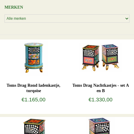
MERKEN
Toms Drag Rond ladenkastje,
Toms Drag Nachtkastjes - set A
turqoise
en B
€1.165,00
€1.330,00