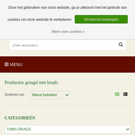
EUR
NL
0 Artikelen
Door het gebruiken van onze website, ga je akkoord met het gebruik van
cookies om onze website te verbeteren.
Dit bericht verbergen
Meer over cookies »
MENU
Producten getagd met beads
Sorteren op:
CATEGORIEËN