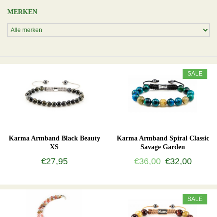
MERKEN
SALE
Karma Armband Black Beauty
Karma Armband Spiral Classic
XS
Savage Garden
€27,95
€36,00
€32,00
SALE