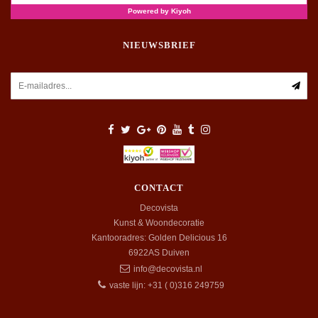
NIEUWSBRIEF
CONTACT
Decovista
Kunst & Woondecoratie
Kantooradres: Golden Delicious 16
6922AS
Duiven
info@decovista.nl
vaste lijn: +31 ( 0)316 249759