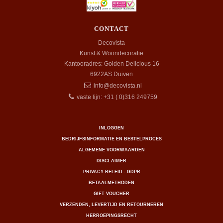
CONTACT
Decovista
Kunst & Woondecoratie
Kantooradres: Golden Delicious 16
6922AS
Duiven
info@decovista.nl
vaste lijn: +31 ( 0)316 249759
INLOGGEN
BEDRIJFSINFORMATIE EN BESTELPROCES
ALGEMENE VOORWAARDEN
DISCLAIMER
PRIVACY BELEID - GDPR
BETAALMETHODEN
GIFT VOUCHER
VERZENDEN, LEVERTIJD EN RETOURNEREN
HERROEPINGSRECHT