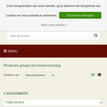
EUR
NL
0 Artikelen
Door het gebruiken van onze website, ga je akkoord met het gebruik van
cookies om onze website te verbeteren.
Dit bericht verbergen
Meer over cookies »
MENU
Producten getagd met barokversiering
Sorteren op:
CATEGORIEËN