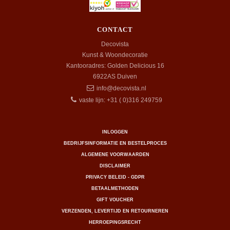
CONTACT
Decovista
Kunst & Woondecoratie
Kantooradres: Golden Delicious 16
6922AS
Duiven
info@decovista.nl
vaste lijn: +31 ( 0)316 249759
INLOGGEN
BEDRIJFSINFORMATIE EN BESTELPROCES
ALGEMENE VOORWAARDEN
DISCLAIMER
PRIVACY BELEID - GDPR
BETAALMETHODEN
GIFT VOUCHER
VERZENDEN, LEVERTIJD EN RETOURNEREN
HERROEPINGSRECHT