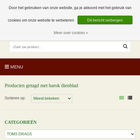
EUR
NL
0 Artikelen
Door het gebruiken van onze website, ga je akkoord met het gebruik van
cookies om onze website te verbeteren.
Dit bericht verbergen
Meer over cookies »
MENU
Producten getagd met barok dienblad
Sorteren op:
CATEGORIEËN