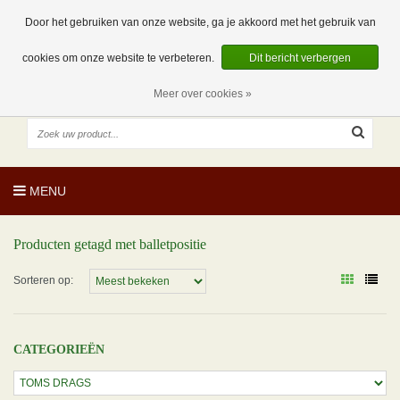
EUR
NL
0 Artikelen
Door het gebruiken van onze website, ga je akkoord met het gebruik van
cookies om onze website te verbeteren.
Dit bericht verbergen
Meer over cookies »
MENU
Producten getagd met balletpositie
Sorteren op:
CATEGORIEËN