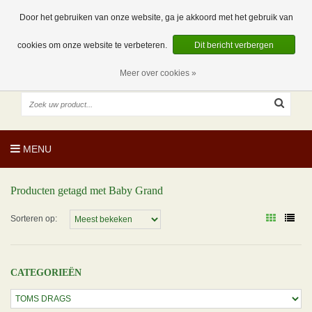
EUR
NL
0 Artikelen
Door het gebruiken van onze website, ga je akkoord met het gebruik van
cookies om onze website te verbeteren.
Dit bericht verbergen
Meer over cookies »
MENU
Producten getagd met Baby Grand
Sorteren op:
CATEGORIEËN