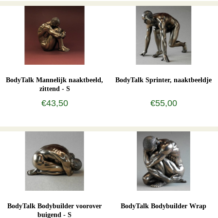
BodyTalk Mannelijk naaktbeeld,
BodyTalk Sprinter, naaktbeeldje
zittend - S
€43,50
€55,00
BodyTalk Bodybuilder voorover
BodyTalk Bodybuilder Wrap
buigend - S