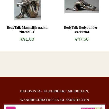
BodyTalk Mannelijk naakt,
BodyTalk Bodybuilder -
zittend - L
strekkend
€91,00
€47,50
DECOVISTA - KLEURRIJKE MEUBELEN,
WANDDECORATIES EN GLASOBJECTEN