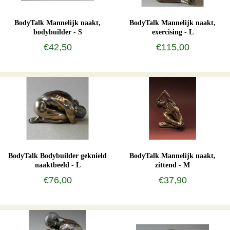
BodyTalk Mannelijk naakt,
BodyTalk Mannelijk naakt,
bodybuilder - S
exercising - L
€42,50
€115,00
BodyTalk Bodybuilder geknield
BodyTalk Mannelijk naakt,
naaktbeeld - L
zittend - M
€76,00
€37,90