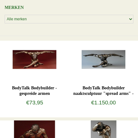
MERKEN
BodyTalk Bodybuilder -
BodyTalk Bodybuilder
gespreide armen
naaktsculptuur "spread arms" -
XL
€73,95
€1.150,00