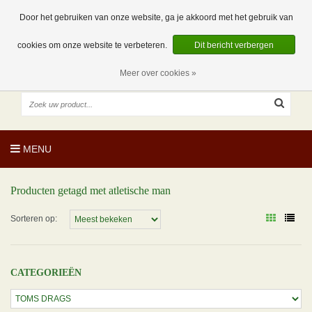
EUR
NL
0 Artikelen
Door het gebruiken van onze website, ga je akkoord met het gebruik van
cookies om onze website te verbeteren.
Dit bericht verbergen
Meer over cookies »
MENU
Producten getagd met atletische man
Sorteren op:
CATEGORIEËN