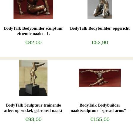
BodyTalk Bodybuilder sculptuur
BodyTalk Bodybuilder, opgericht
zittende naakt - L
€82,00
€52,90
BodyTalk Sculptuur trainende
BodyTalk Bodybuilder
atleet op sokkel, gebronsd naakt
naaktsculptuur "spread arms" -
L
€93,00
€155,00