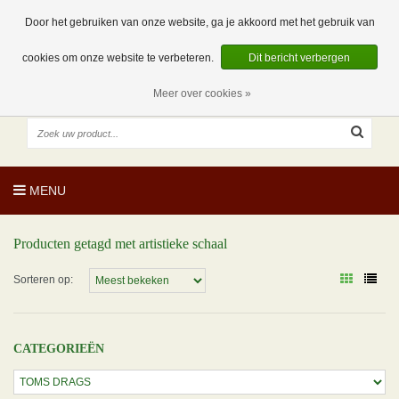
EUR
NL
0 Artikelen
Door het gebruiken van onze website, ga je akkoord met het gebruik van
cookies om onze website te verbeteren.
Dit bericht verbergen
Meer over cookies »
MENU
Producten getagd met artistieke schaal
Sorteren op:
CATEGORIEËN