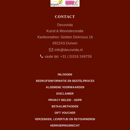
CONTACT
Decovista
Kunst & Woondecoratie
Kantooradres: Golden Delicious 16
6922AS
Duiven
info@decovista.nl
vaste lijn: +31 ( 0)316 249759
INLOGGEN
BEDRIJFSINFORMATIE EN BESTELPROCES
ALGEMENE VOORWAARDEN
DISCLAIMER
PRIVACY BELEID - GDPR
BETAALMETHODEN
GIFT VOUCHER
VERZENDEN, LEVERTIJD EN RETOURNEREN
HERROEPINGSRECHT