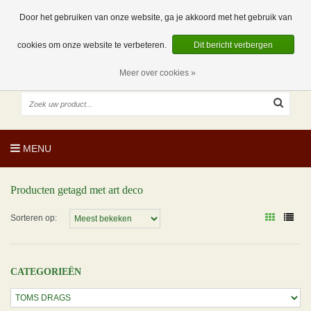
EUR
NL
0 Artikelen
Door het gebruiken van onze website, ga je akkoord met het gebruik van
cookies om onze website te verbeteren.
Dit bericht verbergen
Meer over cookies »
MENU
Producten getagd met art deco
Sorteren op:
CATEGORIEËN