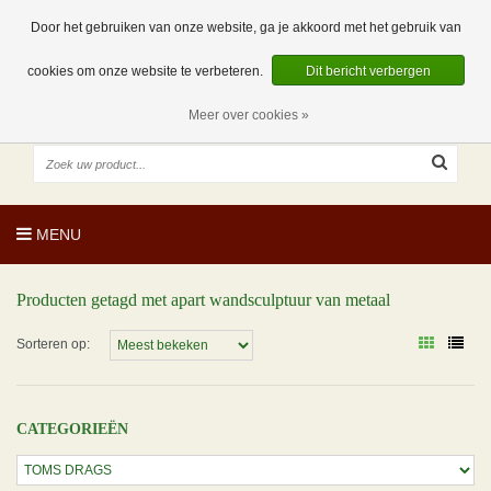
EUR
NL
0 Artikelen
Door het gebruiken van onze website, ga je akkoord met het gebruik van
cookies om onze website te verbeteren.
Dit bericht verbergen
Meer over cookies »
MENU
Producten getagd met apart wandsculptuur van metaal
Sorteren op:
CATEGORIEËN