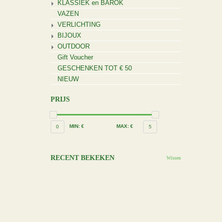
KLASSIEK en BAROK
VAZEN
VERLICHTING
BIJOUX
OUTDOOR
Gift Voucher
GESCHENKEN TOT € 50
NIEUW
PRIJS
MIN: €
MAX: €
0
5
RECENT BEKEKEN
Wissen