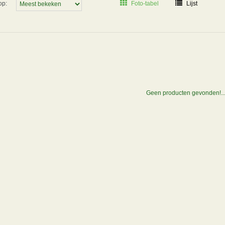
op:
Foto-tabel
Lijst
Geen producten gevonden!..