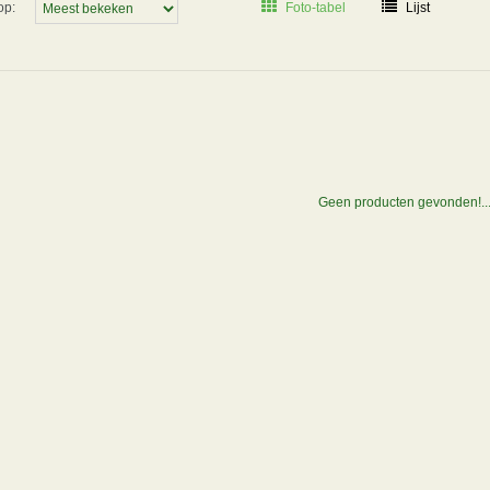
op:
Foto-tabel
Lijst
Geen producten gevonden!..