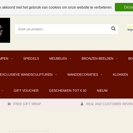
e akkoord met het gebruik van cookies om onze website te verbeteren.
Dit b
MPEN
SPIEGELS
MEUBELEN
BRONZEN BEELDEN
BO
EXCLUSIEVE WANDSCULPTUREN
WANDDECORATIES
KLOKKEN
GIFT VOUCHER
GESCHENKEN TOT € 50
NIEUW
FREE GIFT WRAP
REAL AND CUSTOMER REVIE