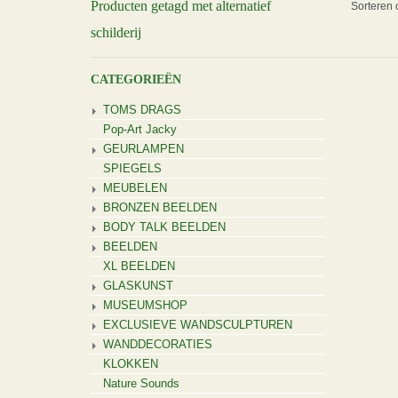
Producten getagd met alternatief
Sorteren 
schilderij
CATEGORIEËN
TOMS DRAGS
Pop-Art Jacky
GEURLAMPEN
SPIEGELS
MEUBELEN
BRONZEN BEELDEN
BODY TALK BEELDEN
BEELDEN
XL BEELDEN
GLASKUNST
MUSEUMSHOP
EXCLUSIEVE WANDSCULPTUREN
WANDDECORATIES
KLOKKEN
Nature Sounds