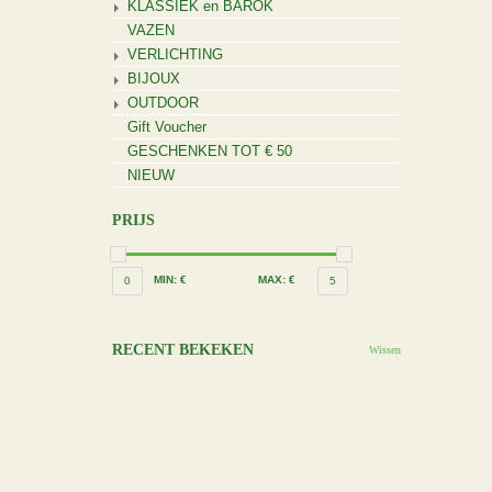
KLASSIEK en BAROK
VAZEN
VERLICHTING
BIJOUX
OUTDOOR
Gift Voucher
GESCHENKEN TOT € 50
NIEUW
PRIJS
MIN: €
MAX: €
0
5
RECENT BEKEKEN
Wissen