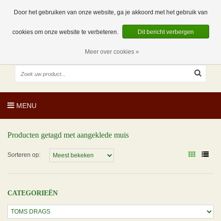
EUR
NL
0 Artikelen
Door het gebruiken van onze website, ga je akkoord met het gebruik van
cookies om onze website te verbeteren.
Dit bericht verbergen
Meer over cookies »
MENU
Producten getagd met aangeklede muis
Sorteren op:
CATEGORIEËN