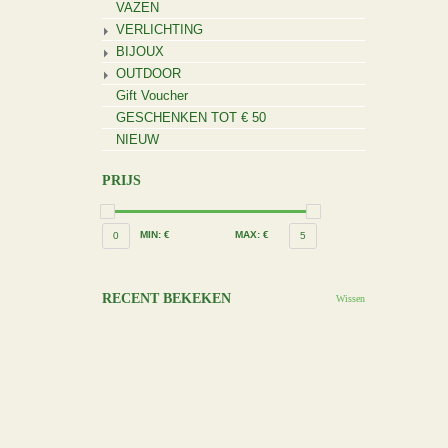
VAZEN
VERLICHTING
BIJOUX
OUTDOOR
Gift Voucher
GESCHENKEN TOT € 50
NIEUW
PRIJS
MIN: €
MAX: €
0
5
RECENT BEKEKEN
Wissen