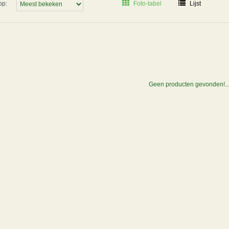
op:
Foto-tabel
Lijst
Geen producten gevonden!..