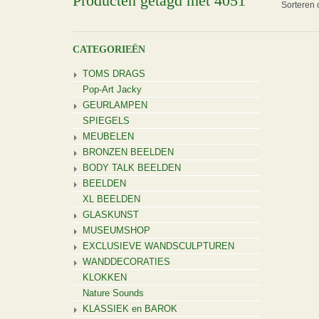
Producten getagd met 4051
Sorteren 
CATEGORIEËN
TOMS DRAGS
Pop-Art Jacky
GEURLAMPEN
SPIEGELS
MEUBELEN
BRONZEN BEELDEN
BODY TALK BEELDEN
BEELDEN
XL BEELDEN
GLASKUNST
MUSEUMSHOP
EXCLUSIEVE WANDSCULPTUREN
WANDDECORATIES
KLOKKEN
Nature Sounds
KLASSIEK en BAROK