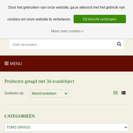
EUR
NL
0 Artikelen
Door het gebruiken van onze website, ga je akkoord met het gebruik van
cookies om onze website te verbeteren.
Dit bericht verbergen
Meer over cookies »
MENU
Producten getagd met 3d-wandobject
Sorteren op:
CATEGORIEËN