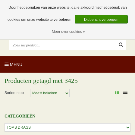
EUR
NL
0 Artikelen
Door het gebruiken van onze website, ga je akkoord met het gebruik van
cookies om onze website te verbeteren.
Dit bericht verbergen
Meer over cookies »
MENU
Producten getagd met 3425
Sorteren op:
CATEGORIEËN