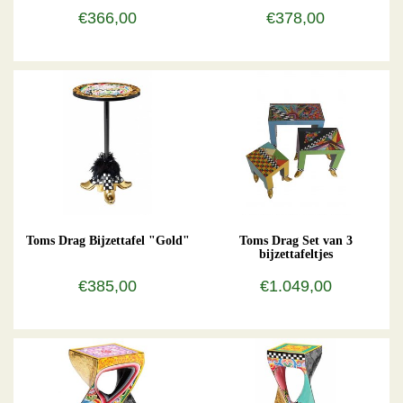
€366,00
€378,00
Toms Drag Bijzettafel "Gold"
Toms Drag Set van 3
bijzettafeltjes
€385,00
€1.049,00