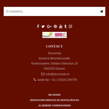
CONTACT
Decovista
Kunst & Woondecoratie
Kantooradres: Golden Delicious 16
6922AS
Duiven
info@decovista.nl
vaste lijn: +31 ( 0)316 249759
INLOGGEN
BEDRIJFSINFORMATIE EN BESTELPROCES
ALGEMENE VOORWAARDEN