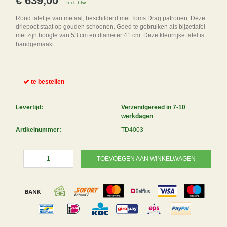
€ 639,00
Incl. btw
Rond tafeltje van metaal, beschilderd met Toms Drag patronen. Deze
driepoot staat op gouden schoenen. Goed te gebruiken als bijzettafel
met zijn hoogte van 53 cm en diameter 41 cm. Deze kleurrijke tafel is
handgemaakt.
te bestellen
Levertijd:
Verzendgereed in 7-10
werkdagen
Artikelnummer:
TD4003
TOEVOEGEN AAN WINKELWAGEN