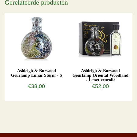
Gerelateerde producten
Ashleigh & Burwood
Ashleigh & Burwood
Geurlamp Lunar Storm - S
Geurlamp Oriental Woodland
- L met geurolie
€38,00
€52,00