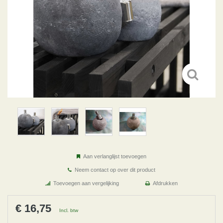
Aan verlanglijst toevoegen
Neem contact op over dit product
Toevoegen aan vergelijking
Afdrukken
€ 16,75
Incl. btw