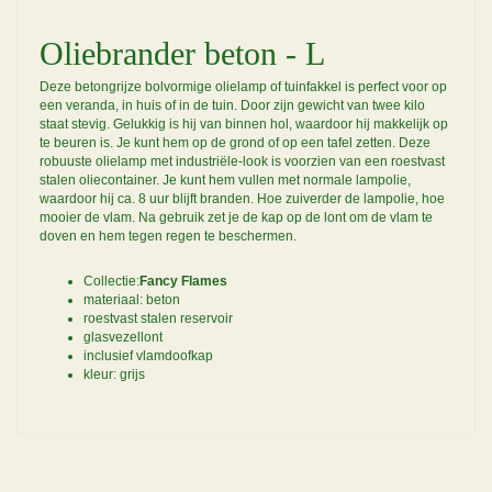
Oliebrander beton - L
Deze betongrijze bolvormige olielamp of tuinfakkel is perfect voor op
een veranda, in huis of in de tuin. Door zijn gewicht van twee kilo
staat stevig. Gelukkig is hij van binnen hol, waardoor hij makkelijk op
te beuren is. Je kunt hem op de grond of op een tafel zetten. Deze
robuuste olielamp met industriële-look is voorzien van een roestvast
stalen oliecontainer. Je kunt hem vullen met normale lampolie,
waardoor hij ca. 8 uur blijft branden. Hoe zuiverder de lampolie, hoe
mooier de vlam. Na gebruik zet je de kap op de lont om de vlam te
doven en hem tegen regen te beschermen.
Collectie:
Fancy Flames
materiaal: beton
roestvast stalen reservoir
glasvezellont
inclusief vlamdoofkap
kleur: grijs