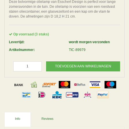
Deze bolvormige olielamp van Esschert Design is perfect voor lange
zomeravonden in de tuin. De olielamp is voorzien van een roestvast
stalen oliecontainer, een glasvezellont en een kap om de vlam te
doven. De afmetingen zijn D 18,2 H 21 cm.
Op voorraad (3 stuks)
Levertijd:
wordt morgen verzonden
Artikelnummer:
TIC-89979
TOEVOEGEN AAN WINKELWAGEN
Info
Reviews