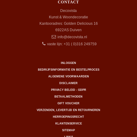
CONTACT
Decovista
Kunst & Woondecoratie
Kantooradres: Golden Delicious 16
6922AS
Duiven
info@decovista.nl
vaste lijn: +31 ( 0)316 249759
INLOGGEN
BEDRIJFSINFORMATIE EN BESTELPROCES
ALGEMENE VOORWAARDEN
DISCLAIMER
PRIVACY BELEID - GDPR
BETAALMETHODEN
GIFT VOUCHER
VERZENDEN, LEVERTIJD EN RETOURNEREN
HERROEPINGSRECHT
KLANTENSERVICE
SITEMAP