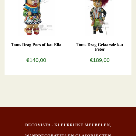
Toms Drag Poes of kat Ella
Toms Drag Gelaarsde kat
Peter
€140,00
€189,00
DECOVISTA - KLEURRIJKE MEUBELEN,
WANDDECORATIES EN GLASOBJECTEN