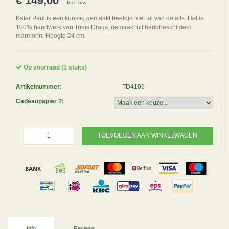
€ 149,00
Incl. btw
Kater Paul is een kunstig gemaakt beeldje met tal van details. Het is
100% handwerk van Toms Drags, gemaakt uit handbeschilderd
marmorin. Hoogte 24 cm.
Op voorraad (1 stuks)
Artikelnummer:
TD4106
Cadeaupapier ?:
TOEVOEGEN AAN WINKELWAGEN
Info
Reviews