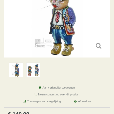
Aan verlanglijst toevoegen
Neem contact op over dit product
Toevoegen aan vergelijking
Afdrukken