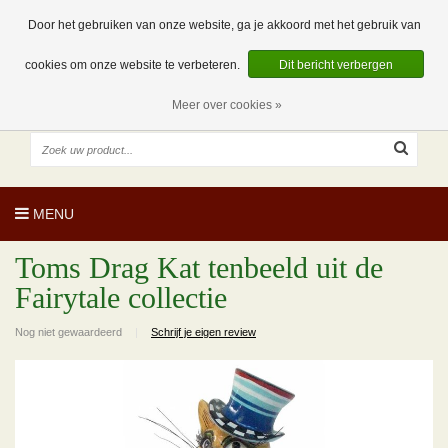
EUR
NL
0 Artikelen
Door het gebruiken van onze website, ga je akkoord met het gebruik van
cookies om onze website te verbeteren.
Dit bericht verbergen
Meer over cookies »
MENU
Toms Drag Kat tenbeeld uit de
Fairytale collectie
Nog niet gewaardeerd
|
Schrijf je eigen review