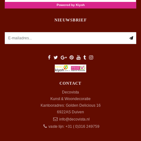
NIEUWSBRIEF
CONTACT
Decovista
Kunst & Woondecoratie
Kantooradres: Golden Delicious 16
6922AS
Duiven
info@decovista.nl
vaste lijn: +31 ( 0)316 249759