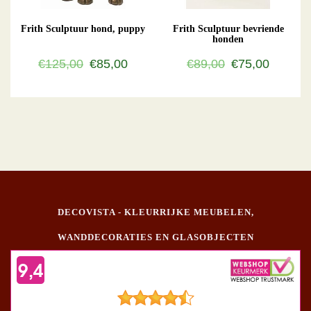
Frith Sculptuur hond, puppy
Frith Sculptuur bevriende
honden
€125,00
€85,00
€89,00
€75,00
DECOVISTA - KLEURRIJKE MEUBELEN,
WANDDECORATIES EN GLASOBJECTEN