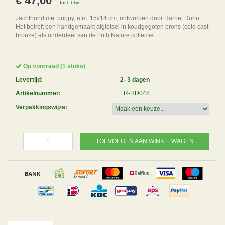
€ 47,00
Incl. btw
Jachthond met puppy, afm. 15x14 cm, ontworpen door Harriet Dunn.
Het betreft een handgemaakt afgietsel in koudgegoten brons (cold cast
bronze) als onderdeel van de Frith Nature collectie.
Op voorraad (1 stuks)
Levertijd:
2- 3 dagen
Artikelnummer:
FR-HD048
Verpakkingswijze:
TOEVOEGEN AAN WINKELWAGEN