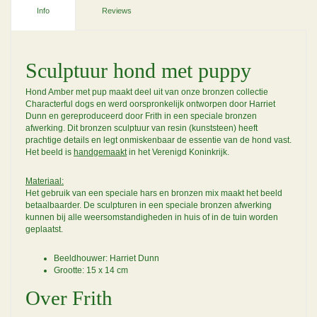
Info
Reviews
Sculptuur hond met puppy
Hond Amber met pup maakt deel uit van onze bronzen collectie
Characterful dogs en werd oorspronkelijk ontworpen door Harriet
Dunn en gereproduceerd door Frith in een speciale bronzen
afwerking. Dit bronzen sculptuur van resin (kunststeen) heeft
prachtige details en legt onmiskenbaar de essentie van de hond vast.
Het beeld is
handgemaakt
in het Verenigd Koninkrijk.
Materiaal:
Het gebruik van een speciale hars en bronzen mix maakt het beeld
betaalbaarder. De sculpturen in een speciale bronzen afwerking
kunnen bij alle weersomstandigheden in huis of in de tuin worden
geplaatst.
Beeldhouwer: Harriet Dunn
Grootte: 15 x 14 cm
Over Frith