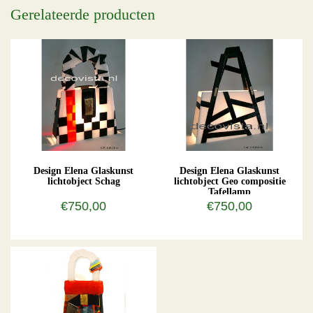
Gerelateerde producten
Design Elena Glaskunst
Design Elena Glaskunst
lichtobject Schag
lichtobject Geo compositie
Tafellamp
€750,00
€750,00