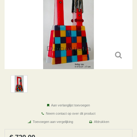
Aan verlanglijst toevoegen
Neem contact op over dit product
Toevoegen aan vergelijking
Afdrukken