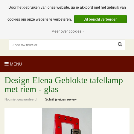
EUR
NL
0 Artikelen
Door het gebruiken van onze website, ga je akkoord met het gebruik van
cookies om onze website te verbeteren.
Dit bericht verbergen
Meer over cookies »
MENU
Design Elena Geblokte tafellamp
met riem - glas
Nog niet gewaardeerd
|
Schrijf je eigen review