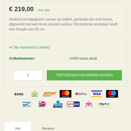
€ 219,00
Incl. btw
Abstract vormgegeven zwaan op sokkel, gemaakt van echt brons,
afgewerkt met een bruin-gouden patina. Dit moderne sculptuur heeft
een hoogte van 45 cm.
Op voorraad (1 stuks)
Artikelnummer:
HARI-swan-abstr
TOEVOEGEN AAN WINKELWAGEN
Info
Reviews