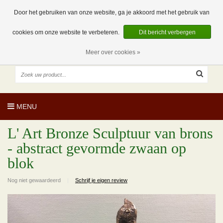
EUR
NL
0 Artikelen
Door het gebruiken van onze website, ga je akkoord met het gebruik van
cookies om onze website te verbeteren.
Dit bericht verbergen
Meer over cookies »
MENU
L' Art Bronze Sculptuur van brons
- abstract gevormde zwaan op
blok
Nog niet gewaardeerd
|
Schrijf je eigen review