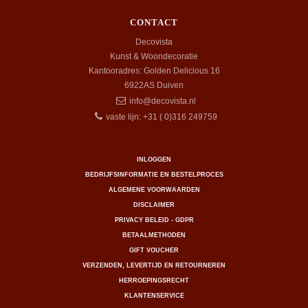
CONTACT
Decovista
Kunst & Woondecoratie
Kantooradres: Golden Delicious 16
6922AS
Duiven
info@decovista.nl
vaste lijn: +31 ( 0)316 249759
INLOGGEN
BEDRIJFSINFORMATIE EN BESTELPROCES
ALGEMENE VOORWAARDEN
DISCLAIMER
PRIVACY BELEID - GDPR
BETAALMETHODEN
GIFT VOUCHER
VERZENDEN, LEVERTIJD EN RETOURNEREN
HERROEPINGSRECHT
KLANTENSERVICE